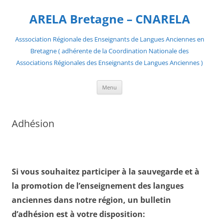
Aller
au
ARELA Bretagne – CNARELA
contenu
Asssociation Régionale des Enseignants de Langues Anciennes en
Bretagne ( adhérente de la Coordination Nationale des
Associations Régionales des Enseignants de Langues Anciennes )
Menu
Adhésion
Si vous souhaitez participer à la sauvegarde et à
la promotion de l’enseignement des langues
anciennes dans notre région, un bulletin
d’adhésion est à votre disposition: