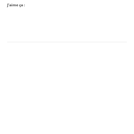
J’aime ça :