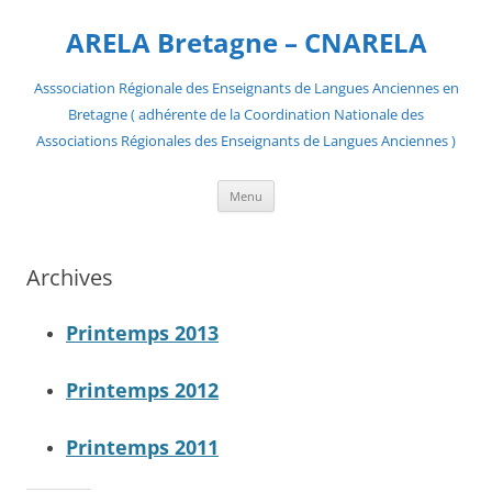
Aller
au
ARELA Bretagne – CNARELA
contenu
Asssociation Régionale des Enseignants de Langues Anciennes en
Bretagne ( adhérente de la Coordination Nationale des
Associations Régionales des Enseignants de Langues Anciennes )
Menu
Archives
Printemps 2013
Printemps 2012
Printemps 2011