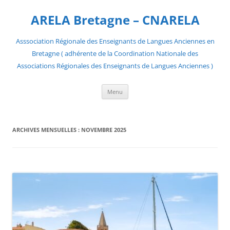
Aller
au
ARELA Bretagne – CNARELA
contenu
Asssociation Régionale des Enseignants de Langues Anciennes en
Bretagne ( adhérente de la Coordination Nationale des
Associations Régionales des Enseignants de Langues Anciennes )
Menu
ARCHIVES MENSUELLES :
NOVEMBRE 2025