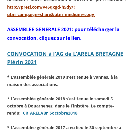
http://prezi.com/v45qxgd-h5dy/?
utm_campaign=share&utm_medium=copy
ASSEMBLEE GENERALE 2021: pour télécharger la
convocation, cliquez sur le lien.
CONVOCATION à l’AG de L’ARELA BRETAGNE
Plérin 2021
* L’assemblée générale 2019 s’est tenue à Vannes, à la
maison des associations.
* L’assemblée générale 2018 s’est tenue le samedi 5
octobre à Douarnenez dans le Finistère. Le compte-
rendu:
CR_ARELABr_5octobre2018
* L’assemblée générale 2017 a eu lieu le 30 septembre à