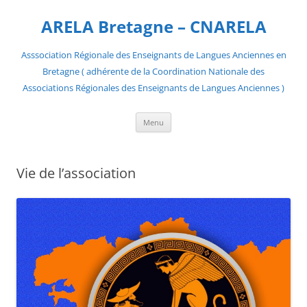
Aller
au
ARELA Bretagne – CNARELA
contenu
Asssociation Régionale des Enseignants de Langues Anciennes en
Bretagne ( adhérente de la Coordination Nationale des
Associations Régionales des Enseignants de Langues Anciennes )
Menu
Vie de l’association