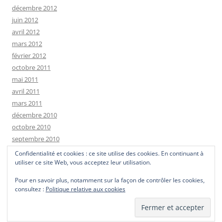
décembre 2012
juin 2012
avril 2012
mars 2012
février 2012
octobre 2011
mai 2011
avril 2011
mars 2011
décembre 2010
octobre 2010
septembre 2010
janvier 2010
Confidentialité et cookies : ce site utilise des cookies. En continuant à
utiliser ce site Web, vous acceptez leur utilisation.
Pour en savoir plus, notamment sur la façon de contrôler les cookies,
consultez :
Politique relative aux cookies
Fièrement propulsé par WordPress