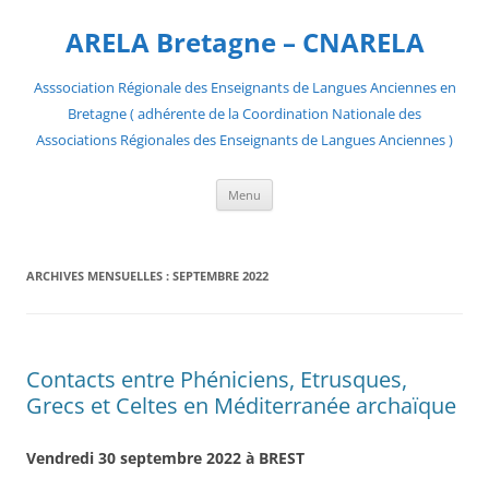
Aller
au
ARELA Bretagne – CNARELA
contenu
Asssociation Régionale des Enseignants de Langues Anciennes en
Bretagne ( adhérente de la Coordination Nationale des
Associations Régionales des Enseignants de Langues Anciennes )
Menu
ARCHIVES MENSUELLES :
SEPTEMBRE 2022
Contacts entre Phéniciens, Etrusques,
Grecs et Celtes en Méditerranée archaïque
Vendredi 30 septembre 2022 à BREST