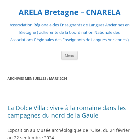
Aller
au
ARELA Bretagne – CNARELA
contenu
Asssociation Régionale des Enseignants de Langues Anciennes en
Bretagne ( adhérente de la Coordination Nationale des
Associations Régionales des Enseignants de Langues Anciennes )
Menu
ARCHIVES MENSUELLES :
MARS 2024
La Dolce Villa : vivre à la romaine dans les
campagnes du nord de la Gaule
Exposition au Musée archéologique de l’Oise, du 24 février
au 22 septembre 2024