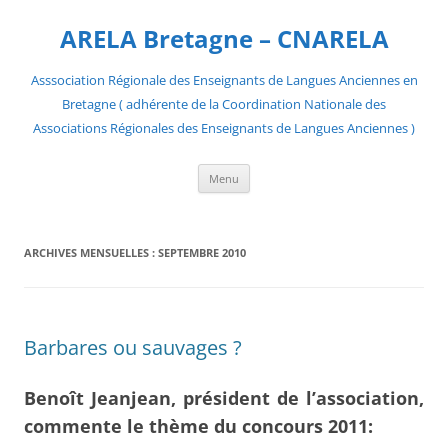
Aller
au
ARELA Bretagne – CNARELA
contenu
Asssociation Régionale des Enseignants de Langues Anciennes en
Bretagne ( adhérente de la Coordination Nationale des
Associations Régionales des Enseignants de Langues Anciennes )
Menu
ARCHIVES MENSUELLES :
SEPTEMBRE 2010
Barbares ou sauvages ?
Benoît Jeanjean, président de l’association,
commente le thème du concours 2011: