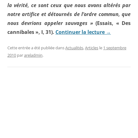
la vérité, ce sont ceux que nous avons altérés par
notre artifice et détournés de l’ordre commun, que
nous devrions appeler sauvages »
(Essais, « Des
cannibales », I, 31).
Continuer la lecture
→
Cette entrée a été publiée dans
Actualités
,
Articles
le
1 septembre
2010
par
areladmin
.