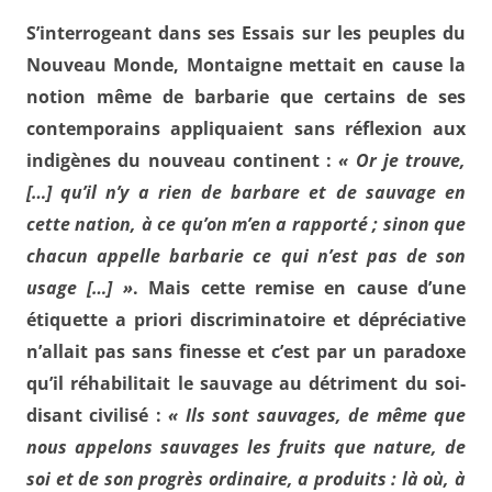
S’interrogeant dans ses Essais sur les peuples du
Nouveau Monde, Montaigne mettait en cause la
notion même de barbarie que certains de ses
contemporains appliquaient sans réflexion aux
indigènes du nouveau continent :
« Or je trouve,
[…] qu’il n’y a rien de barbare et de sauvage en
cette nation, à ce qu’on m’en a rapporté ; sinon que
chacun appelle barbarie ce qui n’est pas de son
usage […] »
. Mais cette remise en cause d’une
étiquette a priori discriminatoire et dépréciative
n’allait pas sans finesse et c’est par un paradoxe
qu’il réhabilitait le sauvage au détriment du soi-
disant civilisé :
« Ils sont sauvages, de même que
nous appelons sauvages les fruits que nature, de
soi et de son progrès ordinaire, a produits : là où, à