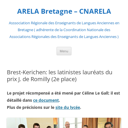
Aller
au
ARELA Bretagne – CNARELA
contenu
Asssociation Régionale des Enseignants de Langues Anciennes en
Bretagne ( adhérente de la Coordination Nationale des
Associations Régionales des Enseignants de Langues Anciennes )
Menu
Brest-Kerichen: les latinistes lauréats du
prix J. de Romilly (2e place)
Le projet récompensé a été mené par Céline Le Gall; il est
détaillé dans
ce document
.
Plus de précisions sur le
site du lycée
.