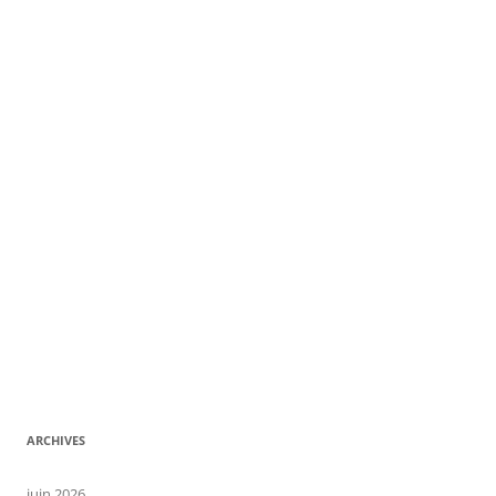
ARCHIVES
juin 2026