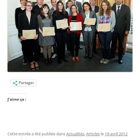
Partager
J’aime ça :
Cette entrée a été publiée dans
Actualités
,
Articles
le
19 avril 2012